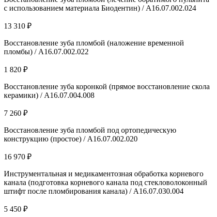
с использованием материала Биодентин) / А16.07.002.024
13 310 ₽
Восстановление зуба пломбой (наложение временной
пломбы) / А16.07.002.022
1 820 ₽
Восстановление зуба коронкой (прямое восстановление скола
керамики) / A16.07.004.008
7 260 ₽
Восстановление зуба пломбой под ортопедическую
конструкцию (простое) / А16.07.002.020
16 970 ₽
Инструментальная и медикаментозная обработка корневого
канала (подготовка корневого канала под стекловолоконный
штифт после пломбирования канала) / A16.07.030.004
5 450 ₽