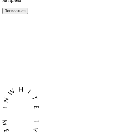
на прием
Записаться