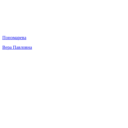
Пономарева
Вера Павловна