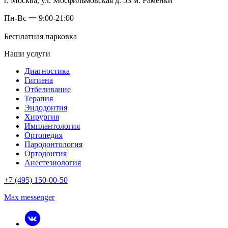
г. Москва, ул. Мосфильмовская д. 53 м. Раменки
Пн-Вс 一 9:00-21:00
Бесплатная парковка
Наши услуги
Диагностика
Гигиена
Отбеливание
Терапия
Эндодонтия
Хирургия
Имплантология
Ортопедия
Пародонтология
Ортодонтия
Анестезиология
+7 (495) 150-00-50
Max messenger