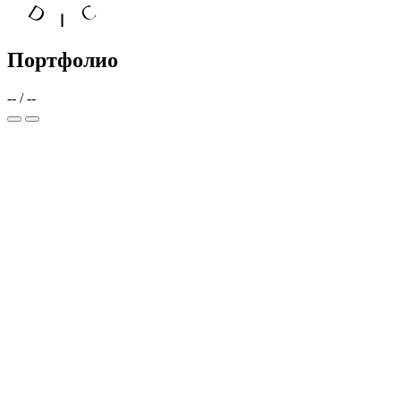
Портфолио
--
/
--