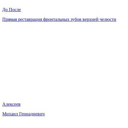
До
После
Прямая реставрация фронтальных зубов верхней челюсти
Алексеев
Михаил Геннадиевич