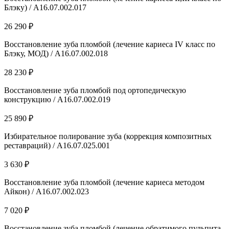
Блэку) / А16.07.002.017
26 290 ₽
Восстановление зуба пломбой (лечение кариеса IV класс по
Блэку, МОД) / А16.07.002.018
28 230 ₽
Восстановление зуба пломбой под ортопедическую
конструкцию / А16.07.002.019
25 890 ₽
Избирательное полирование зуба (коррекция композитных
реставраций) / A16.07.025.001
3 630 ₽
Восстановление зуба пломбой (лечение кариеса методом
Айкон) / А16.07.002.023
7 020 ₽
Восстановление зуба пломбой (лечение обратимого пульпита