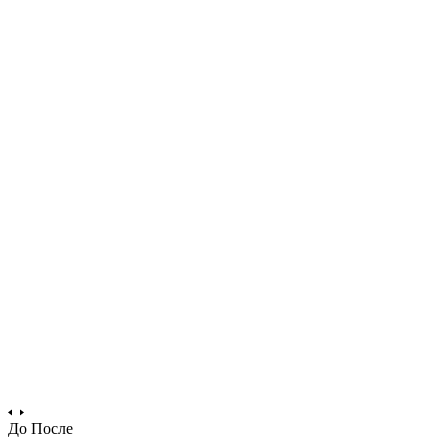
До
После