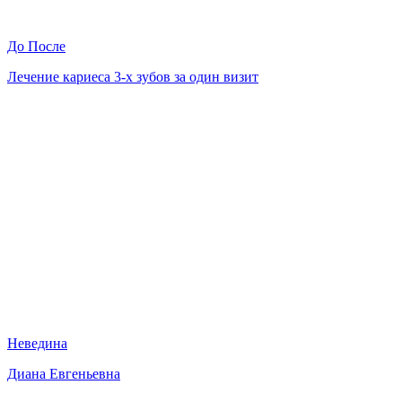
До
После
Лечение кариеса 3-х зубов за один визит
Неведина
Диана Евгеньевна