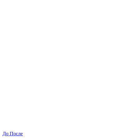
До
После