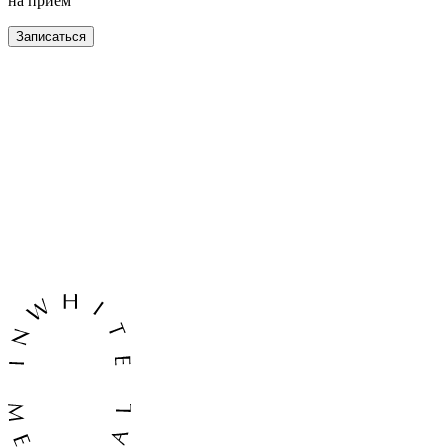
на прием
Записаться