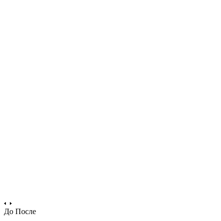
До
После