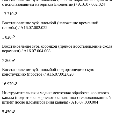
с использованием материала Биодентин) / А16.07.002.024
13 310 ₽
Восстановление зуба пломбой (наложение временной
пломбы) / А16.07.002.022
1 820 ₽
Восстановление зуба коронкой (прямое восстановление скола
керамики) / A16.07.004.008
7 260 ₽
Восстановление зуба пломбой под ортопедическую
конструкцию (простое) / А16.07.002.020
16 970 ₽
Инструментальная и медикаментозная обработка корневого
канала (подготовка корневого канала под стекловолоконный
штифт после пломбирования канала) / A16.07.030.004
5 450 ₽