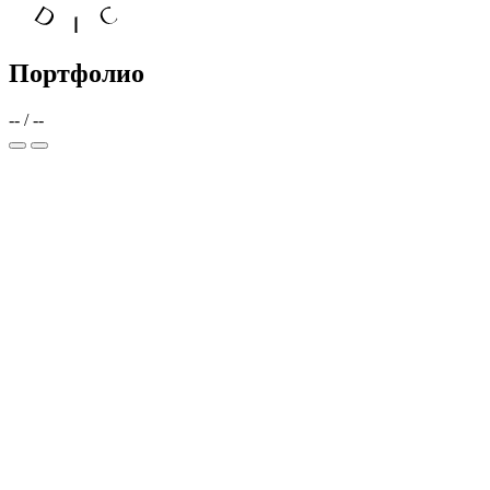
Портфолио
--
/
--