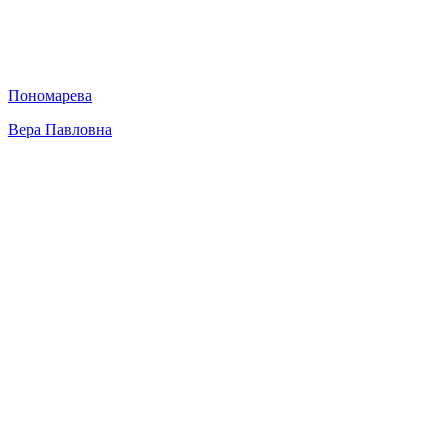
Пономарева
Вера Павловна