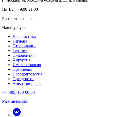
г. Москва, ул. Мосфильмовская д. 53 м. Раменки
Пн-Вс 一 9:00-21:00
Бесплатная парковка
Наши услуги
Диагностика
Гигиена
Отбеливание
Терапия
Эндодонтия
Хирургия
Имплантология
Ортопедия
Пародонтология
Ортодонтия
Анестезиология
+7 (495) 150-00-50
Max messenger