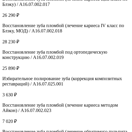
Блэку) / А16.07.002.017
26 290 ₽
Восстановление зуба пломбой (лечение кариеса IV класс по
Блэку, МОД) / А16.07.002.018
28 230 ₽
Восстановление зуба пломбой под ортопедическую
конструкцию / А16.07.002.019
25 890 ₽
Избирательное полирование зуба (коррекция композитных
реставраций) / A16.07.025.001
3 630 ₽
Восстановление зуба пломбой (лечение кариеса методом
Айкон) / А16.07.002.023
7 020 ₽
Восстановление зуба пломбой (лечение обратимого пульпита