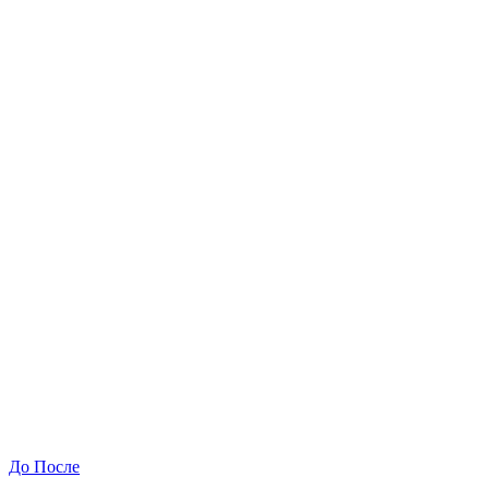
До
После