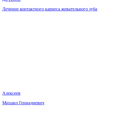
Лечение контактного кариеса жевательного зуба
Алексеев
Михаил Геннадиевич