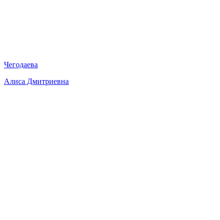
Чегодаева
Алиса Дмитриевна