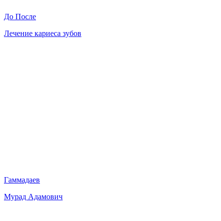
До
После
Лечение кариеса зубов
Гаммадаев
Мурад Адамович