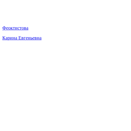
Феоктистова
Карина Евгеньевна