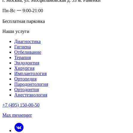
г. Москва, ул. Мосфильмовская д. 53 м. Раменки
Пн-Вс 一 9:00-21:00
Бесплатная парковка
Наши услуги
Диагностика
Гигиена
Отбеливание
Терапия
Эндодонтия
Хирургия
Имплантология
Ортопедия
Пародонтология
Ортодонтия
Анестезиология
+7 (495) 150-00-50
Max messenger