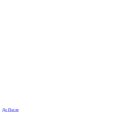
До
После