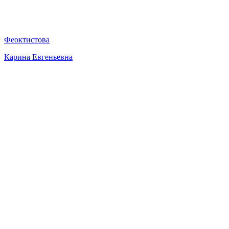
Феоктистова
Карина Евгеньевна