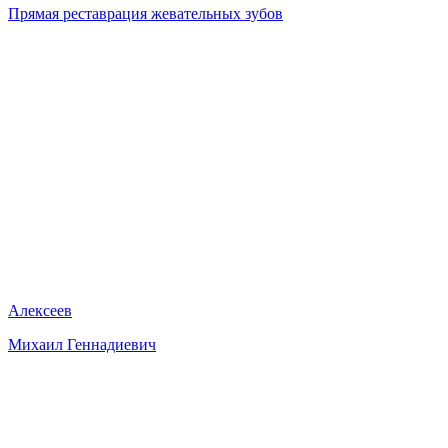
Прямая реставрация жевательных зубов
Алексеев
Михаил Геннадиевич