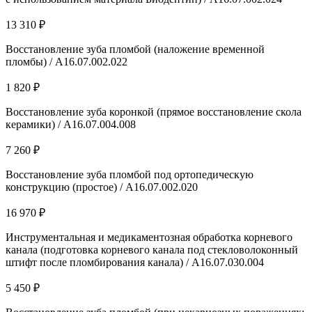
13 310 ₽
Восстановление зуба пломбой (наложение временной
пломбы) / А16.07.002.022
1 820 ₽
Восстановление зуба коронкой (прямое восстановление скола
керамики) / A16.07.004.008
7 260 ₽
Восстановление зуба пломбой под ортопедическую
конструкцию (простое) / А16.07.002.020
16 970 ₽
Инструментальная и медикаментозная обработка корневого
канала (подготовка корневого канала под стекловолоконный
штифт после пломбирования канала) / A16.07.030.004
5 450 ₽