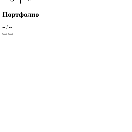
Портфолио
--
/
--