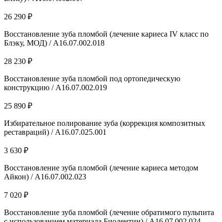
26 290 ₽
Восстановление зуба пломбой (лечение кариеса IV класс по
Блэку, МОД) / А16.07.002.018
28 230 ₽
Восстановление зуба пломбой под ортопедическую
конструкцию / А16.07.002.019
25 890 ₽
Избирательное полирование зуба (коррекция композитных
реставраций) / A16.07.025.001
3 630 ₽
Восстановление зуба пломбой (лечение кариеса методом
Айкон) / А16.07.002.023
7 020 ₽
Восстановление зуба пломбой (лечение обратимого пульпита
с использованием материала Биодентин) / А16.07.002.024