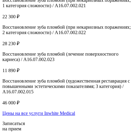
Восстановление зуба пломбой (при некариозных поражениях;
1 категория сложности) / A16.07.002.021
22 300 ₽
Восстановление зуба пломбой (при некариозных поражениях;
2 категория сложности) / A16.07.002.022
28 230 ₽
Восстановление зуба пломбой (лечение поверхностного
кариеса) / А16.07.002.023
11 890 ₽
Восстановление зуба пломбой (художественная реставрация с
повышенными эстетическими показателямя; 3 категория) /
А16.07.002.015
46 000 ₽
Цены на все услуги Inwhite Medical
Записаться
на прием