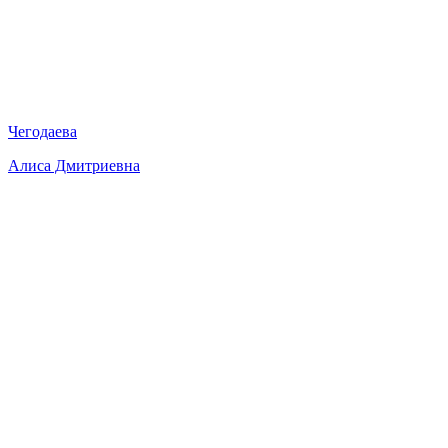
Чегодаева
Алиса Дмитриевна