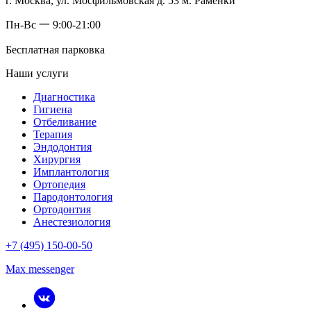
г. Москва, ул. Мосфильмовская д. 53 м. Раменки
Пн-Вс 一 9:00-21:00
Бесплатная парковка
Наши услуги
Диагностика
Гигиена
Отбеливание
Терапия
Эндодонтия
Хирургия
Имплантология
Ортопедия
Пародонтология
Ортодонтия
Анестезиология
+7 (495) 150-00-50
Max messenger