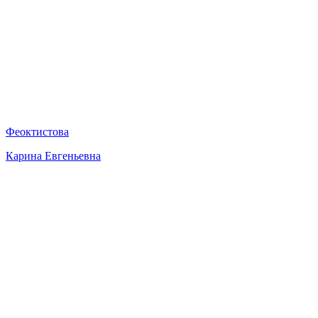
Феоктистова
Карина Евгеньевна