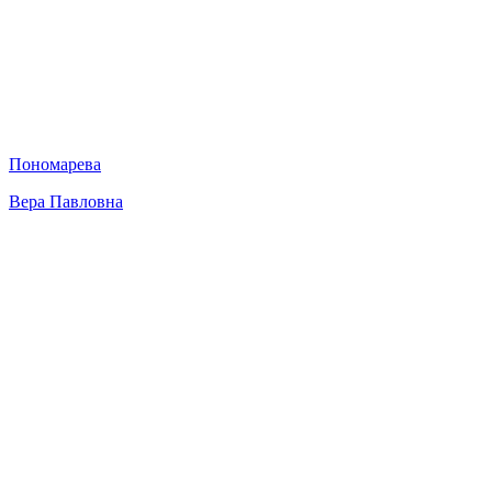
Пономарева
Вера Павловна