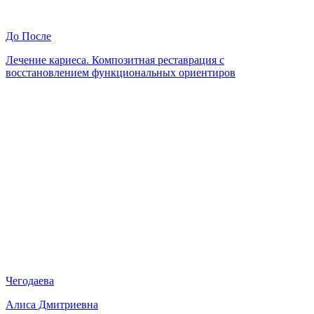
До
После
Лечение кариеса. Композитная реставрация с
восстановлением функциональных ориентиров
Чегодаева
Алиса Дмитриевна