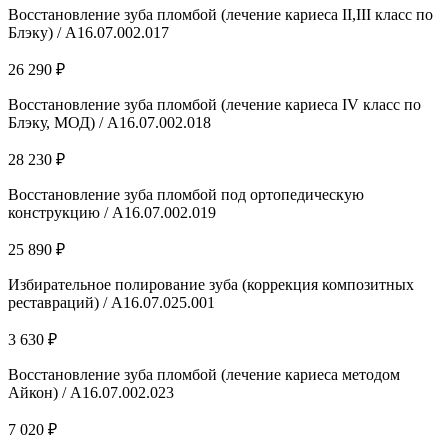
Восстановление зуба пломбой (лечение кариеса II,III класс по
Блэку) / А16.07.002.017
26 290 ₽
Восстановление зуба пломбой (лечение кариеса IV класс по
Блэку, МОД) / А16.07.002.018
28 230 ₽
Восстановление зуба пломбой под ортопедическую
конструкцию / А16.07.002.019
25 890 ₽
Избирательное полирование зуба (коррекция композитных
реставраций) / A16.07.025.001
3 630 ₽
Восстановление зуба пломбой (лечение кариеса методом
Айкон) / А16.07.002.023
7 020 ₽