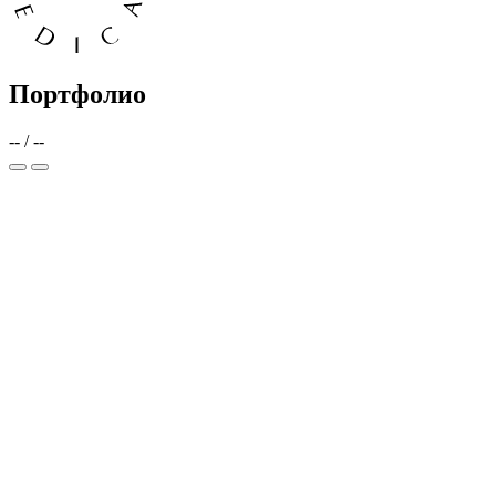
Портфолио
--
/
--