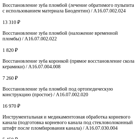
Восстановление зуба пломбой (лечение обратимого пульпита
с использованием материала Биодентин) / А16.07.002.024
13 310 ₽
Восстановление зуба пломбой (наложение временной
пломбы) / А16.07.002.022
1 820 ₽
Восстановление зуба коронкой (прямое восстановление скола
керамики) / A16.07.004.008
7 260 ₽
Восстановление зуба пломбой под ортопедическую
конструкцию (простое) / А16.07.002.020
16 970 ₽
Инструментальная и медикаментозная обработка корневого
канала (подготовка корневого канала под стекловолоконный
штифт после пломбирования канала) / A16.07.030.004