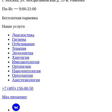
г. Москва, ул. Мосфильмовская д. 53 м. Раменки
Пн-Вс 一 9:00-21:00
Бесплатная парковка
Наши услуги
Диагностика
Гигиена
Отбеливание
Терапия
Эндодонтия
Хирургия
Имплантология
Ортопедия
Пародонтология
Ортодонтия
Анестезиология
+7 (495) 150-00-50
Max messenger