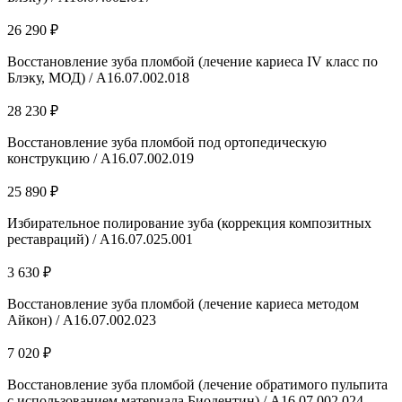
26 290 ₽
Восстановление зуба пломбой (лечение кариеса IV класс по
Блэку, МОД) / А16.07.002.018
28 230 ₽
Восстановление зуба пломбой под ортопедическую
конструкцию / А16.07.002.019
25 890 ₽
Избирательное полирование зуба (коррекция композитных
реставраций) / A16.07.025.001
3 630 ₽
Восстановление зуба пломбой (лечение кариеса методом
Айкон) / А16.07.002.023
7 020 ₽
Восстановление зуба пломбой (лечение обратимого пульпита
с использованием материала Биодентин) / А16.07.002.024