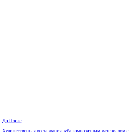
До
После
Художественная реставрация зуба композитным материалом с