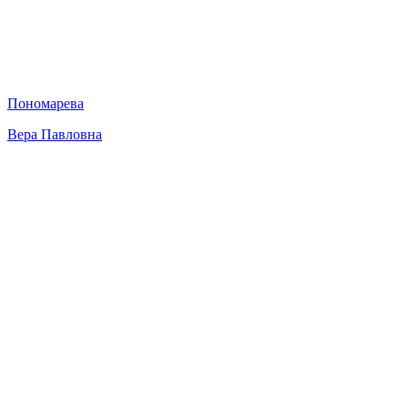
Пономарева
Вера Павловна