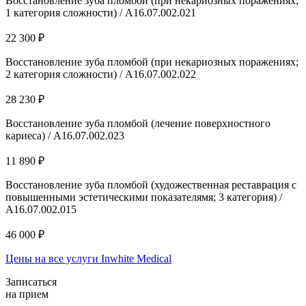
Восстановление зуба пломбой (при некариозных поражениях;
1 категория сложности) / A16.07.002.021
22 300 ₽
Восстановление зуба пломбой (при некариозных поражениях;
2 категория сложности) / A16.07.002.022
28 230 ₽
Восстановление зуба пломбой (лечение поверхностного
кариеса) / А16.07.002.023
11 890 ₽
Восстановление зуба пломбой (художественная реставрация с
повышенными эстетическими показателямя; 3 категория) /
А16.07.002.015
46 000 ₽
Цены на все услуги Inwhite Medical
Записаться
на прием