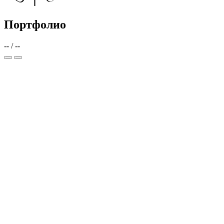
Портфолио
--
/
--