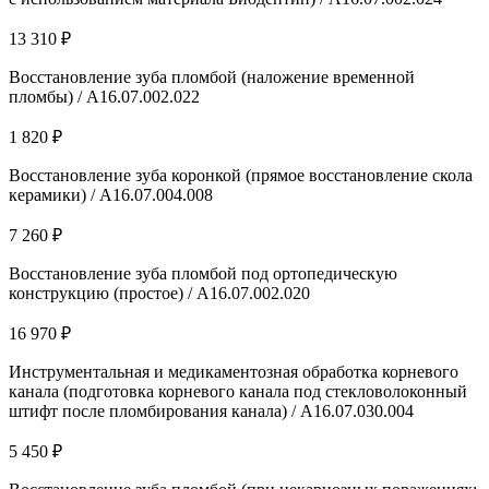
13 310 ₽
Восстановление зуба пломбой (наложение временной
пломбы) / А16.07.002.022
1 820 ₽
Восстановление зуба коронкой (прямое восстановление скола
керамики) / A16.07.004.008
7 260 ₽
Восстановление зуба пломбой под ортопедическую
конструкцию (простое) / А16.07.002.020
16 970 ₽
Инструментальная и медикаментозная обработка корневого
канала (подготовка корневого канала под стекловолоконный
штифт после пломбирования канала) / A16.07.030.004
5 450 ₽