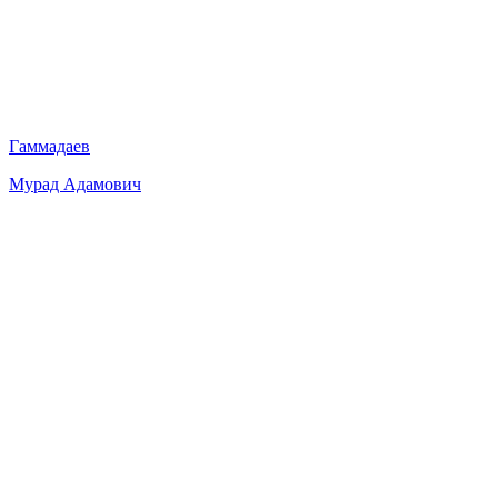
Гаммадаев
Мурад Адамович