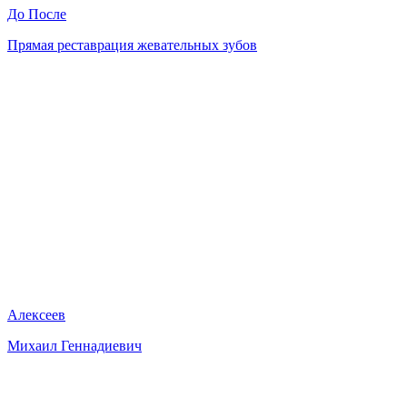
До
После
Прямая реставрация жевательных зубов
Алексеев
Михаил Геннадиевич