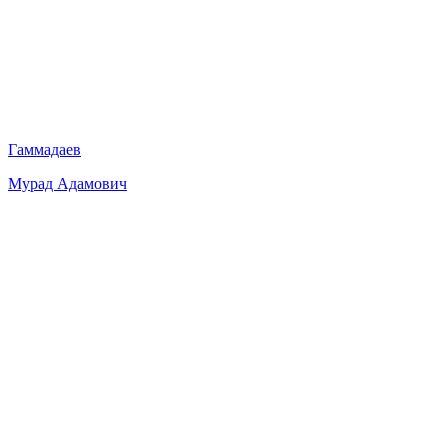
Гаммадаев
Мурад Адамович