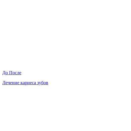
До
После
Лечение кариеса зубов