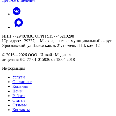
Детское отделение
ИНН 7729487836, ОГРН 5157746210298
Юр. адрес: 129337, г. Москва, вн.тер.г. муниципальный округ
Ярославский, ул Палехская, д. 21, помещ. II-III, ком. 12
© 2016 – 2026 ООО «Инвайт Медикал»
лицензия ЛО-77-01-015936 от 18.04.2018
Информация
Услуги
О клинике
Команда
Цены
Работы
Статьи
Отзывы
Контакты