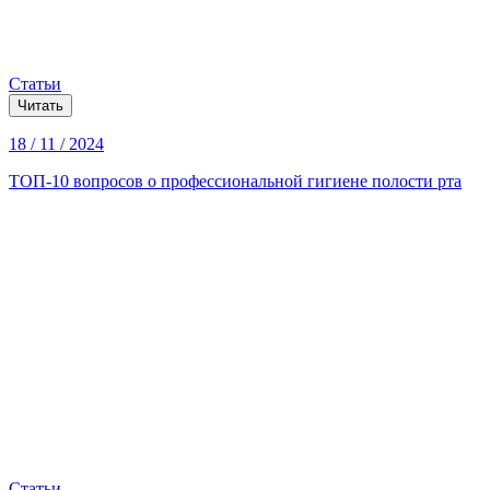
Статьи
Читать
18 / 11 / 2024
ТОП-10 вопросов о профессиональной гигиене полости рта
Статьи