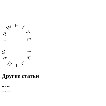
Другие статьи
--
/
--