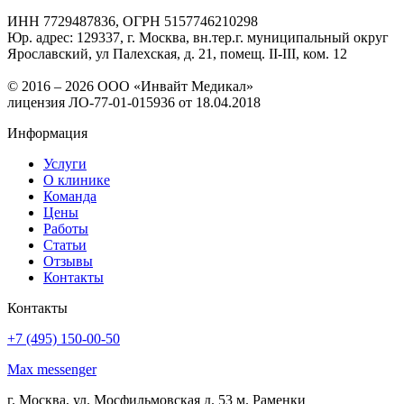
ИНН 7729487836, ОГРН 5157746210298
Юр. адрес: 129337, г. Москва, вн.тер.г. муниципальный округ
Ярославский, ул Палехская, д. 21, помещ. II-III, ком. 12
© 2016 – 2026 ООО «Инвайт Медикал»
лицензия ЛО-77-01-015936 от 18.04.2018
Информация
Услуги
О клинике
Команда
Цены
Работы
Статьи
Отзывы
Контакты
Контакты
+7 (495) 150-00-50
Max messenger
г. Москва, ул. Мосфильмовская д. 53 м. Раменки