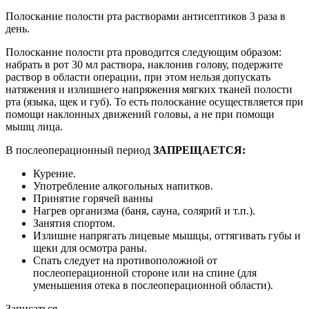
Полоскание полости рта растворами антисептиков 3 раза в
день.
Полоскание полости рта проводится следующим образом:
набрать в рот 30 мл раствора, наклонив голову, подержите
раствор в области операции, при этом нельзя допускать
натяжения и излишнего напряжения мягких тканей полости
рта (языка, щек и губ). То есть полоскание осуществляется при
помощи наклонных движений головы, а не при помощи
мышц лица.
В послеоперационный период
ЗАПРЕЩАЕТСЯ:
Курение.
Употребление алкогольных напитков.
Принятие горячей ванны
Нагрев организма (баня, сауна, солярий и т.п.).
Занятия спортом.
Излишне напрягать лицевые мышцы, оттягивать губы и
щеки для осмотра раны.
Спать следует на противоположной от
послеоперационной стороне или на спине (для
уменьшения отека в послеоперационной области).
Записаться