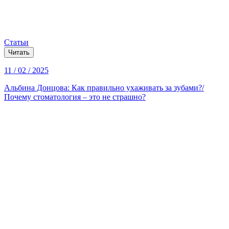
Статьи
Читать
11 / 02 / 2025
Альбина Донцова: Как правильно ухаживать за зубами?/
Почему стоматология – это не страшно?