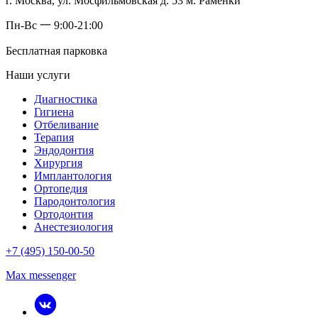
г. Москва, ул. Мосфильмовская д. 53 м. Раменки
Пн-Вс 一 9:00-21:00
Бесплатная парковка
Наши услуги
Диагностика
Гигиена
Отбеливание
Терапия
Эндодонтия
Хирургия
Имплантология
Ортопедия
Пародонтология
Ортодонтия
Анестезиология
+7 (495) 150-00-50
Max messenger