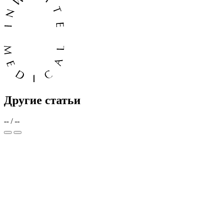
Другие статьи
--
/
--