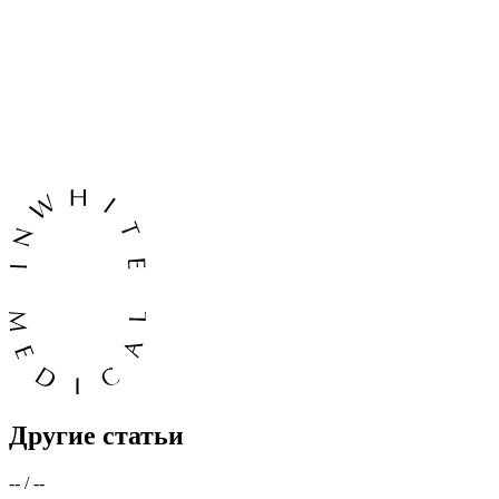
Другие статьи
--
/
--