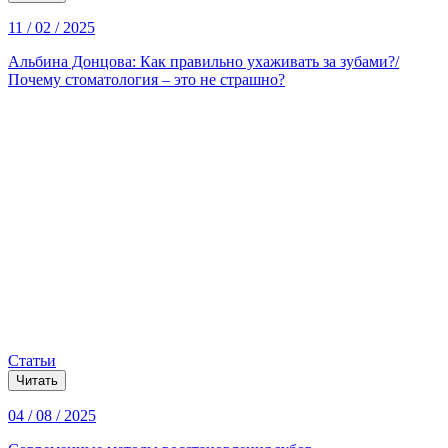
11 / 02 / 2025
Альбина Донцова: Как правильно ухаживать за зубами?/
Почему стоматология – это не страшно?
Статьи
Читать
04 / 08 / 2025