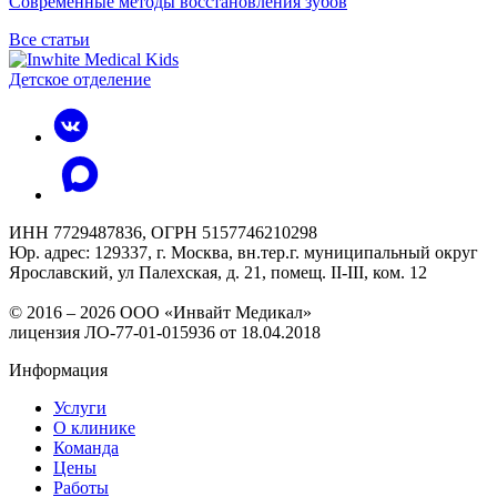
Современные методы восстановления зубов
Все статьи
Детское отделение
ИНН 7729487836, ОГРН 5157746210298
Юр. адрес: 129337, г. Москва, вн.тер.г. муниципальный округ
Ярославский, ул Палехская, д. 21, помещ. II-III, ком. 12
© 2016 – 2026 ООО «Инвайт Медикал»
лицензия ЛО-77-01-015936 от 18.04.2018
Информация
Услуги
О клинике
Команда
Цены
Работы