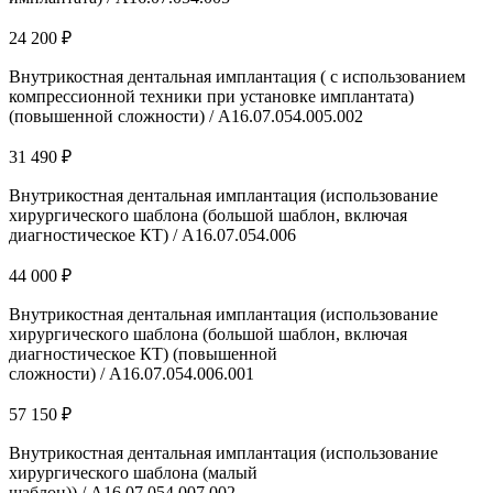
24 200 ₽
Внутрикостная дентальная имплантация ( с использованием
компрессионной техники при установке имплантата)
(повышенной сложности) / А16.07.054.005.002
31 490 ₽
Внутрикостная дентальная имплантация (использование
хирургического шаблона (большой шаблон, включая
диагностическое КТ) / А16.07.054.006
44 000 ₽
Внутрикостная дентальная имплантация (использование
хирургического шаблона (большой шаблон, включая
диагностическое КТ) (повышенной
сложности) / А16.07.054.006.001
57 150 ₽
Внутрикостная дентальная имплантация (использование
хирургического шаблона (малый
шаблон)) / А16.07.054.007.002