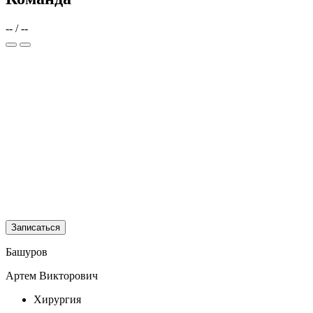
--
/
--
Записаться
Башуров
Артем Викторович
Хирургия