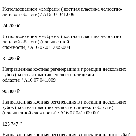
Использованием мембраны ( костная пластика челюстно-
лицевой области) / A16.07.041.006
24 200 ₽
Использованием мембраны ( костная пластика челюстно-
лицевой области) (повышенной
сложности) / A16.07.041.005.004
31 490 ₽
Направленная костная регенерация в проекции нескольких
зубов ( костная пластика челюстно-лицевой
области) / A16.07.041.009
96 800 ₽
Направленная костная регенерация в проекции нескольких
зубов ( костная пластика челюстно-лицевой области)
(повышенной сложности) / A16.07.041.009.001
125 747 ₽
Направленная костная регенерация в проекции одного зуба (