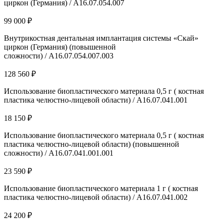
циркон (Германия) / А16.07.054.007
99 000 ₽
Внутрикостная дентальная имплантация системы «Скай»
циркон (Германия) (повышенной
сложности) / А16.07.054.007.003
128 560 ₽
Использование биопластического материала 0,5 г ( костная
пластика челюстно-лицевой области) / A16.07.041.001
18 150 ₽
Использование биопластического материала 0,5 г ( костная
пластика челюстно-лицевой области) (повышенной
сложности) / A16.07.041.001.001
23 590 ₽
Использование биопластического материала 1 г ( костная
пластика челюстно-лицевой области) / A16.07.041.002
24 200 ₽