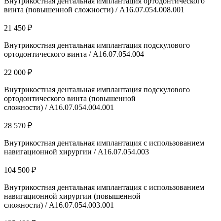
Внутрикостная дентальная имплантация ортодонтического
винта (повышенной сложности) / А16.07.054.008.001
21 450 ₽
Внутрикостная дентальная имплантация подскулового
ортодонтического винта / А16.07.054.004
22 000 ₽
Внутрикостная дентальная имплантация подскулового
ортодонтического винта (повышенной
сложности) / А16.07.054.004.001
28 570 ₽
Внутрикостная дентальная имплантация с использованием
навигационной хирургии / А16.07.054.003
104 500 ₽
Внутрикостная дентальная имплантация с использованием
навигационной хирургии (повышенной
сложности) / А16.07.054.003.001