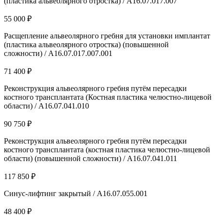
(пластика альвеолярного отростка) / А16.07.017.007
55 000 ₽
Расщепление альвеолярного гребня для установки имплантат
(пластика альвеолярного отростка) (повышенной
сложности) / А16.07.017.007.001
71 400 ₽
Реконструкция альвеолярного гребня путём пересадки
костного трансплантата (Костная пластика челюстно-лицевой
области) / A16.07.041.010
90 750 ₽
Реконструкция альвеолярного гребня путём пересадки
костного трансплантата (костная пластика челюстно-лицевой
области) (повышенной сложности) / A16.07.041.011
117 850 ₽
Синус-лифтинг закрытый / А16.07.055.001
48 400 ₽