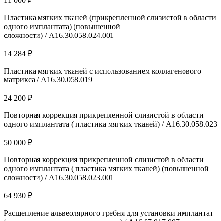
11 000 ₽
Пластика мягких тканей (прикрепленной слизистой в области
одного имплантата) (повышенной
сложности) / A16.30.058.024.001
14 284 ₽
Пластика мягких тканей с использованием коллагенового
матрикса / А16.30.058.019
24 200 ₽
Повторная коррекция прикрепленной слизистой в области
одного имплантата ( пластика мягких тканей) / A16.30.058.023
50 000 ₽
Повторная коррекция прикрепленной слизистой в области
одного имплантата ( пластика мягких тканей) (повышенной
сложности) / A16.30.058.023.001
64 930 ₽
Расщепление альвеолярного гребня для установки имплантат