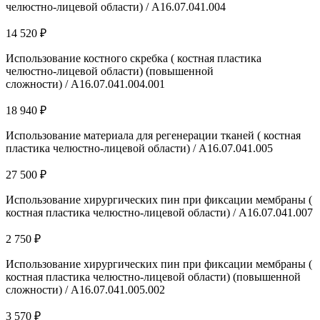
челюстно-лицевой области) / A16.07.041.004
14 520 ₽
Использование костного скребка ( костная пластика
челюстно-лицевой области) (повышенной
сложности) / A16.07.041.004.001
18 940 ₽
Использование материала для регенерации тканей ( костная
пластика челюстно-лицевой области) / A16.07.041.005
27 500 ₽
Использование хирургических пин при фиксации мембраны (
костная пластика челюстно-лицевой области) / A16.07.041.007
2 750 ₽
Использование хирургических пин при фиксации мембраны (
костная пластика челюстно-лицевой области) (повышенной
сложности) / A16.07.041.005.002
3 570 ₽