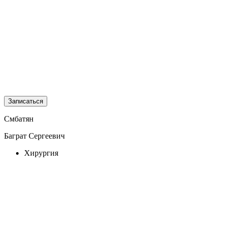
Записаться
Смбатян
Баграт Сергеевич
Хирургия