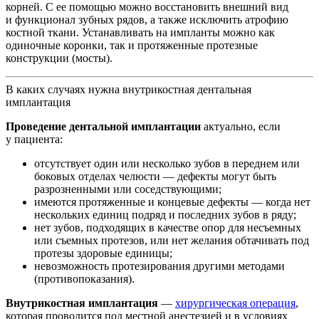
корней. С ее помощью можно восстановить внешний вид
и функционал зубных рядов, а также исключить атрофию
костной ткани. Устанавливать на импланты можно как
одиночные коронки, так и протяженные протезные
конструкции (мосты).
В каких случаях нужна внутрикостная дентальная
имплантация
Проведение дентальной имплантации
актуально, если
у пациента:
отсутствует один или несколько зубов в переднем или
боковых отделах челюсти — дефекты могут быть
разрозненными или соседствующими;
имеются протяженные и концевые дефекты — когда нет
нескольких единиц подряд и последних зубов в ряду;
нет зубов, подходящих в качестве опор для несъемных
или съемных протезов, или нет желания обтачивать под
протезы здоровые единицы;
невозможность протезирования другими методами
(противопоказания).
Внутрикостная имплантация
—
хирургическая операция
,
которая проводится под местной анестезией и в условиях