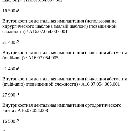
16 500 ₽
Внутрикостная дентальная имплантация (использование
хирургического шаблона (малый шаблон)) (повышенной
сложности) / А16.07.054.007.001
21 430 ₽
Внутрикостная дентальная имплантация (фиксация абатмента
(multi-unit)) / А16.07.054.005
21 450 ₽
Внутрикостная дентальная имплантация (фиксация абатмента
(multi-unit)) (повышенной сложности) / А16.07.054.005.001
27 900 ₽
Внутрикостная дентальная имплантация ортодонтического
винта / А16.07.054.008
16 500 ₽