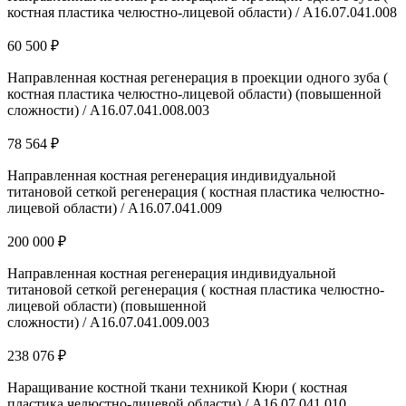
костная пластика челюстно-лицевой области) / A16.07.041.008
60 500 ₽
Направленная костная регенерация в проекции одного зуба (
костная пластика челюстно-лицевой области) (повышенной
сложности) / A16.07.041.008.003
78 564 ₽
Направленная костная регенерация индивидуальной
титановой сеткой регенерация ( костная пластика челюстно-
лицевой области) / A16.07.041.009
200 000 ₽
Направленная костная регенерация индивидуальной
титановой сеткой регенерация ( костная пластика челюстно-
лицевой области) (повышенной
сложности) / A16.07.041.009.003
238 076 ₽
Наращивание костной ткани техникой Кюри ( костная
пластика челюстно-лицевой области) / A16.07.041.010