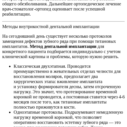
общего обезболивания. Дальнейшее ортопедическое лечение
врач-стоматолог-ортопед оценивает после успешной
реабилитации.
Методы внутрикостной дентальной имплантации
На сегодняшний день существует несколько протоколов
замещения дефектов зубного ряда при помощи титановых
имплантатов.
Метод дентальной имплантации
для
конкретного пациента подбирается индивидуально с учетом
клинической картины и проблемы, которую нужно решить.
Классическая двухэтапная. Проводится
преимущественно в жевательных отделах челюсти для
восстановления моляров, предполагает два
хирургических этапа: вживление имплантата
и установку формирователя десны, затем отсроченную
нагрузку. Это значит, что протезирование временной
коронкой не проводится, а постоянная ставится через 4-6
месяцев после того, как титановые имплантаты
полностью приживутся в кости.
Одноэтапные протоколы. Подразумевают немедленную
нагрузку временной коронкой, что позволяет
оперативно восстановить эстетику зубного ряда — это