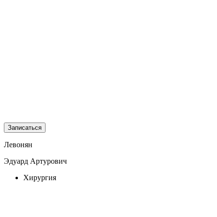
Записаться
Левонян
Эдуард Артурович
Хирургия