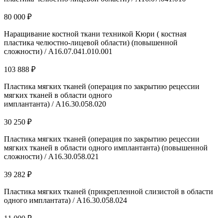
80 000 ₽
Наращивание костной ткани техникой Кюри ( костная
пластика челюстно-лицевой области) (повышенной
сложности) / A16.07.041.010.001
103 888 ₽
Пластика мягких тканей (операция по закрытию рецессии
мягких тканей в области одного
имплантанта) / A16.30.058.020
30 250 ₽
Пластика мягких тканей (операция по закрытию рецессии
мягких тканей в области одного имплантанта) (повышенной
сложности) / A16.30.058.021
39 282 ₽
Пластика мягких тканей (прикрепленной слизистой в области
одного имплантата) / A16.30.058.024