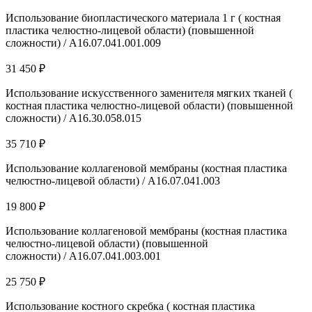
Использование биопластического материала 1 г ( костная
пластика челюстно-лицевой области) (повышенной
сложности) / A16.07.041.001.009
31 450 ₽
Использование искусственного заменителя мягких тканей (
костная пластика челюстно-лицевой области) (повышенной
сложности) / A16.30.058.015
35 710 ₽
Использование коллагеновой мембраны (костная пластика
челюстно-лицевой области) / A16.07.041.003
19 800 ₽
Использование коллагеновой мембраны (костная пластика
челюстно-лицевой области) (повышенной
сложности) / A16.07.041.003.001
25 750 ₽
Использование костного скребка ( костная пластика