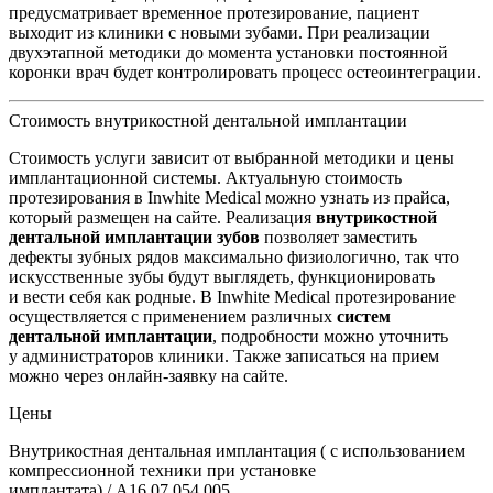
предусматривает временное протезирование, пациент
выходит из клиники с новыми зубами. При реализации
двухэтапной методики до момента установки постоянной
коронки врач будет контролировать процесс остеоинтеграции.
Стоимость внутрикостной дентальной имплантации
Стоимость услуги зависит от выбранной методики и цены
имплантационной системы. Актуальную стоимость
протезирования в Inwhite Medical можно узнать из прайса,
который размещен на сайте. Реализация
внутрикостной
дентальной имплантации
зубов
позволяет заместить
дефекты зубных рядов максимально физиологично, так что
искусственные зубы будут выглядеть, функционировать
и вести себя как родные. В Inwhite Medical протезирование
осуществляется с применением различных
систем
дентальной имплантации
, подробности можно уточнить
у администраторов клиники. Также записаться на прием
можно через онлайн-заявку на сайте.
Цены
Внутрикостная дентальная имплантация ( с использованием
компрессионной техники при установке
имплантата) / А16.07.054.005