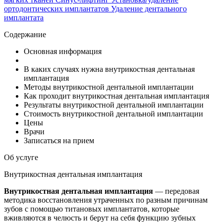
ортодонтических имплантатов
Удаление дентального
имплантата
Содержание
Основная информация
В каких случаях нужна внутрикостная дентальная
имплантация
Методы внутрикостной дентальной имплантации
Как проходит внутрикостная дентальная имплантация
Результаты внутрикостной дентальной имплантации
Стоимость внутрикостной дентальной имплантации
Цены
Врачи
Записаться на прием
Об услуге
Внутрикостная дентальная имплантация
Внутрикостная дентальная имплантация
— передовая
методика восстановления утраченных по разным причинам
зубов с помощью титановых имплантатов, которые
вживляются в челюсть и берут на себя функцию зубных