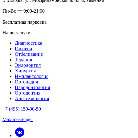
г. Москва, ул. Мосфильмовская д. 53 м. Раменки
Пн-Вс 一 9:00-21:00
Бесплатная парковка
Наши услуги
Диагностика
Гигиена
Отбеливание
Терапия
Эндодонтия
Хирургия
Имплантология
Ортопедия
Пародонтология
Ортодонтия
Анестезиология
+7 (495) 150-00-50
Max messenger