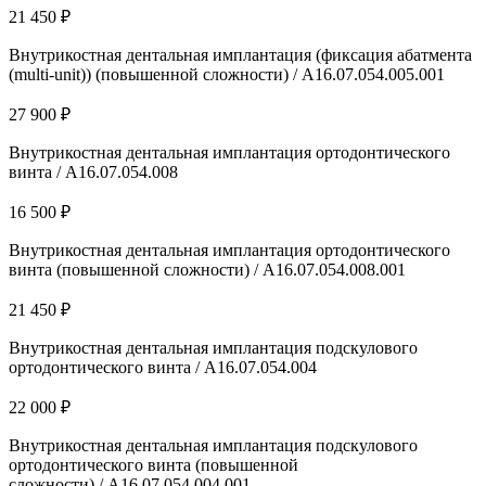
21 450 ₽
Внутрикостная дентальная имплантация (фиксация абатмента
(multi-unit)) (повышенной сложности) / А16.07.054.005.001
27 900 ₽
Внутрикостная дентальная имплантация ортодонтического
винта / А16.07.054.008
16 500 ₽
Внутрикостная дентальная имплантация ортодонтического
винта (повышенной сложности) / А16.07.054.008.001
21 450 ₽
Внутрикостная дентальная имплантация подскулового
ортодонтического винта / А16.07.054.004
22 000 ₽
Внутрикостная дентальная имплантация подскулового
ортодонтического винта (повышенной
сложности) / А16.07.054.004.001