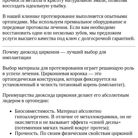
прочность металла и красоту натуральной эмали, позволяя
воссоздать идеальную улыбку.
В нашей клинике протезирование выполняется опытными
ортопедами. Мы используем премиальное оборудование и
передовые протоколы лечения. Если вам необходимо
восстановить один или несколько зубов, мы предложим
услуги высшего качества под ключ с долгосрочной гарантией.
Почему диоксид циркония — лучший выбор для
имплантации
Выбор материала для протезирования играет решающую роль
в успехе лечения. Циркониевая коронка — это
ортопедическая конструкция, которая фиксируется на
установленный в челюсть титановый корень (имплантат).
Преимущества диоксида циркония делают его абсолютным
лидером в ортопедии:
Биосовместимость. Материал абсолютно
гипоаллергенен. В отличие от металлокерамики, он не
окисляется и не вызывает эффекта «синей десны»
(потемнения мягких тканей вокруг протеза);
Прочность. По своим физическим свойствам цирконий