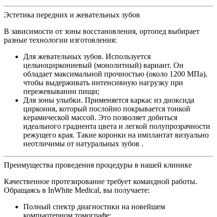
Эстетика передних и жевательных зубов
В зависимости от зоны восстановления, ортопед выбирает
разные технологии изготовления:
Для жевательных зубов. Используется
цельноциркониевый (монолитный) вариант. Он
обладает максимальной прочностью (около 1200 МПа),
чтобы выдерживать интенсивную нагрузку при
пережевывании пищи;
Для зоны улыбки. Применяется каркас из диоксида
циркония, который послойно покрывается тонкой
керамической массой. Это позволяет добиться
идеального градиента цвета и легкой полупрозрачности
режущего края. Такие коронки на имплантат визуально
неотличимы от натуральных зубов .
Преимущества проведения процедуры в нашей клинике
Качественное протезирование требует командной работы.
Обращаясь в InWhite Medical, вы получаете:
Полный спектр диагностики на новейшем
компьютерном томографе;