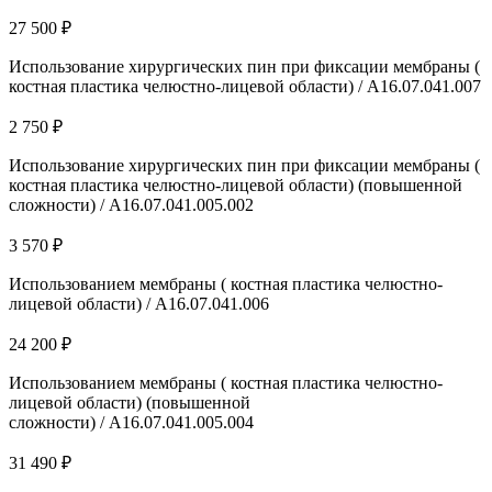
27 500 ₽
Использование хирургических пин при фиксации мембраны (
костная пластика челюстно-лицевой области) / A16.07.041.007
2 750 ₽
Использование хирургических пин при фиксации мембраны (
костная пластика челюстно-лицевой области) (повышенной
сложности) / A16.07.041.005.002
3 570 ₽
Использованием мембраны ( костная пластика челюстно-
лицевой области) / A16.07.041.006
24 200 ₽
Использованием мембраны ( костная пластика челюстно-
лицевой области) (повышенной
сложности) / A16.07.041.005.004
31 490 ₽