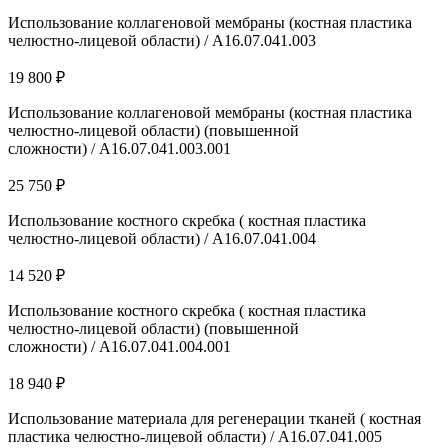
Использование коллагеновой мембраны (костная пластика
челюстно-лицевой области) / A16.07.041.003
19 800 ₽
Использование коллагеновой мембраны (костная пластика
челюстно-лицевой области) (повышенной
сложности) / A16.07.041.003.001
25 750 ₽
Использование костного скребка ( костная пластика
челюстно-лицевой области) / A16.07.041.004
14 520 ₽
Использование костного скребка ( костная пластика
челюстно-лицевой области) (повышенной
сложности) / A16.07.041.004.001
18 940 ₽
Использование материала для регенерации тканей ( костная
пластика челюстно-лицевой области) / A16.07.041.005