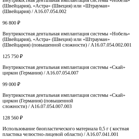
Внутрикостная дентальная имплантация системы «Нобель»
(Швейцария), «Астра» (Швеция) или «Штрауман»
(Швейцария) / А16.07.054.002
96 800 ₽
Внутрикостная дентальная имплантация системы «Нобель»
(Швейцария), «Астра» (Швеция) или «Штрауман»
(Швейцария) (повышенной сложности) / А16.07.054.002.001
125 750 ₽
Внутрикостная дентальная имплантация системы «Скай»
циркон (Германия) / А16.07.054.007
99 000 ₽
Внутрикостная дентальная имплантация системы «Скай»
циркон (Германия) (повышенной
сложности) / А16.07.054.007.003
128 560 ₽
Использование биопластического материала 0,5 г ( костная
пластика челюстно-лицевой области) / A16.07.041.001