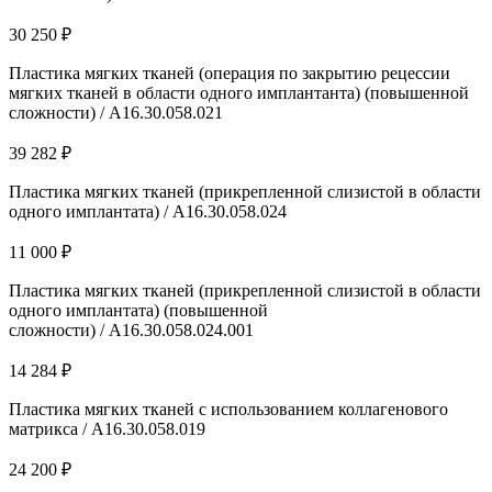
30 250 ₽
Пластика мягких тканей (операция по закрытию рецессии
мягких тканей в области одного имплантанта) (повышенной
сложности) / A16.30.058.021
39 282 ₽
Пластика мягких тканей (прикрепленной слизистой в области
одного имплантата) / A16.30.058.024
11 000 ₽
Пластика мягких тканей (прикрепленной слизистой в области
одного имплантата) (повышенной
сложности) / A16.30.058.024.001
14 284 ₽
Пластика мягких тканей с использованием коллагенового
матрикса / А16.30.058.019
24 200 ₽