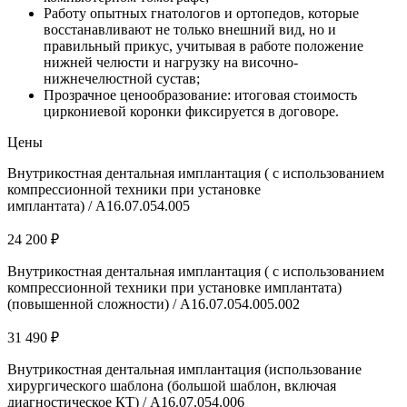
Работу опытных гнатологов и ортопедов, которые
восстанавливают не только внешний вид, но и
правильный прикус, учитывая в работе положение
нижней челюсти и нагрузку на височно-
нижнечелюстной сустав;
Прозрачное ценообразование: итоговая стоимость
циркониевой коронки фиксируется в договоре.
Цены
Внутрикостная дентальная имплантация ( с использованием
компрессионной техники при установке
имплантата) / А16.07.054.005
24 200 ₽
Внутрикостная дентальная имплантация ( с использованием
компрессионной техники при установке имплантата)
(повышенной сложности) / А16.07.054.005.002
31 490 ₽
Внутрикостная дентальная имплантация (использование
хирургического шаблона (большой шаблон, включая
диагностическое КТ) / А16.07.054.006