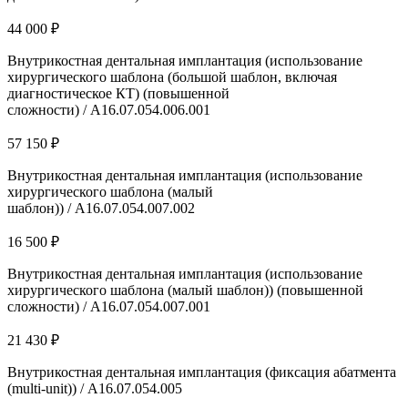
44 000 ₽
Внутрикостная дентальная имплантация (использование
хирургического шаблона (большой шаблон, включая
диагностическое КТ) (повышенной
сложности) / А16.07.054.006.001
57 150 ₽
Внутрикостная дентальная имплантация (использование
хирургического шаблона (малый
шаблон)) / А16.07.054.007.002
16 500 ₽
Внутрикостная дентальная имплантация (использование
хирургического шаблона (малый шаблон)) (повышенной
сложности) / А16.07.054.007.001
21 430 ₽
Внутрикостная дентальная имплантация (фиксация абатмента
(multi-unit)) / А16.07.054.005