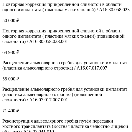
Повторная коррекция прикрепленной слизистой в области
одного имплантата ( пластика мягких тканей) / A16.30.058.023
50 000 ₽
Повторная коррекция прикрепленной слизистой в области
одного имплантата ( пластика мягких тканей) (повышенной
сложности) / A16.30.058.023.001
64 930 ₽
Расщепление альвеолярного гребня для установки имплантат
(пластика альвеолярного отростка) / А16.07.017.007
55 000 ₽
Расщепление альвеолярного гребня для установки имплантат
(пластика альвеолярного отростка) (повышенной
сложности) / А16.07.017.007.001
71 400 ₽
Реконструкция альвеолярного гребня путём пересадки
костного трансплантата (Костная пластика челюстно-лицевой
области) / A16.07.041.010