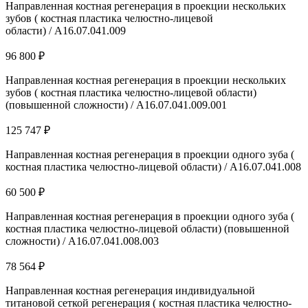
Направленная костная регенерация в проекции нескольких
зубов ( костная пластика челюстно-лицевой
области) / A16.07.041.009
96 800 ₽
Направленная костная регенерация в проекции нескольких
зубов ( костная пластика челюстно-лицевой области)
(повышенной сложности) / A16.07.041.009.001
125 747 ₽
Направленная костная регенерация в проекции одного зуба (
костная пластика челюстно-лицевой области) / A16.07.041.008
60 500 ₽
Направленная костная регенерация в проекции одного зуба (
костная пластика челюстно-лицевой области) (повышенной
сложности) / A16.07.041.008.003
78 564 ₽
Направленная костная регенерация индивидуальной
титановой сеткой регенерация ( костная пластика челюстно-