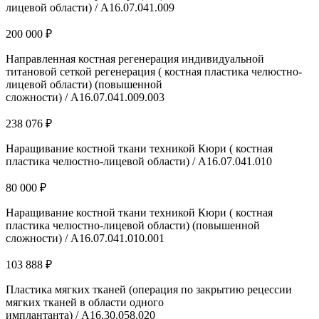
лицевой области) / A16.07.041.009
200 000 ₽
Направленная костная регенерация индивидуальной
титановой сеткой регенерация ( костная пластика челюстно-
лицевой области) (повышенной
сложности) / A16.07.041.009.003
238 076 ₽
Наращивание костной ткани техникой Кюри ( костная
пластика челюстно-лицевой области) / A16.07.041.010
80 000 ₽
Наращивание костной ткани техникой Кюри ( костная
пластика челюстно-лицевой области) (повышенной
сложности) / A16.07.041.010.001
103 888 ₽
Пластика мягких тканей (операция по закрытию рецессии
мягких тканей в области одного
имплантанта) / A16.30.058.020