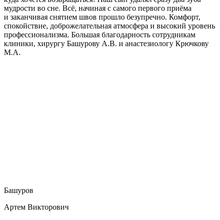
мудрости во сне. Всё, начиная с самого первого приёма
и заканчивая снятием швов прошло безупречно. Комфорт,
спокойствие, доброжелательная атмосфера и высокий уровень
профессионализма. Большая благодарность сотрудникам
клиники, хирургу Башурову А.В. и анастезиологу Крючкову
М.А.
Башуров
Артем Викторович