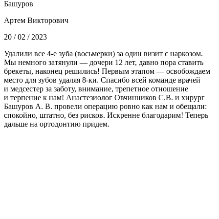
Башуров
Артем Викторович
20 / 02 / 2023
Удалили все 4-е зуба (восьмерки) за один визит с наркозом.
Мы немного затянули — дочери 12 лет, давно пора ставить
брекеты, наконец решились! Первым этапом — освобождаем
место для зубов удаляя 8-ки. Спасибо всей команде врачей
и медсестер за заботу, внимание, трепетное отношение
и терпение к нам! Анастезиолог Овчинников С.В. и хирург
Башуров А. В. провели операцию ровно как нам и обещали:
спокойно, штатно, без рисков. Искренне благодарим! Теперь
дальше на ортодонтию придем.