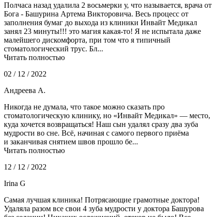
Полчаса назад удалила 2 восьмерки у, что называется, врача от
Бога - Башурина Артема Викторовича. Весь процесс от
заполнения бумаг до выхода из клиники Инвайт Медикал
занял 23 минуты!!! это магия какая-то! Я не испытала даже
малейшего дискомфорта, при том что я типичный
стоматологический трус. Бл...
Читать полностью
02 / 12 / 2022
Андреева А.
Никогда не думала, что такое можно сказать про
стоматологическую клинику, но «Инвайт Медикал» — место,
куда хочется возвращаться! Наш сын удалял сразу два зуба
мудрости во сне. Всё, начиная с самого первого приёма
и заканчивая снятием швов прошло бе...
Читать полностью
12 / 12 / 2022
Irina G
Самая лучшая клиника! Потрясающие грамотные доктора!
Удаляла разом все свои 4 зуба мудрости у доктора Башурова