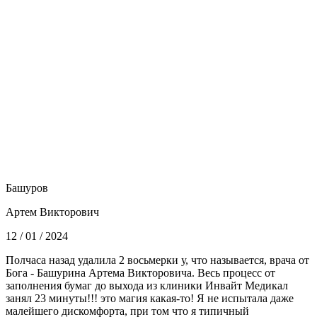
Башуров
Артем Викторович
12 / 01 / 2024
Полчаса назад удалила 2 восьмерки у, что называется, врача от
Бога - Башурина Артема Викторовича. Весь процесс от
заполнения бумаг до выхода из клиники Инвайт Медикал
занял 23 минуты!!! это магия какая-то! Я не испытала даже
малейшего дискомфорта, при том что я типичный