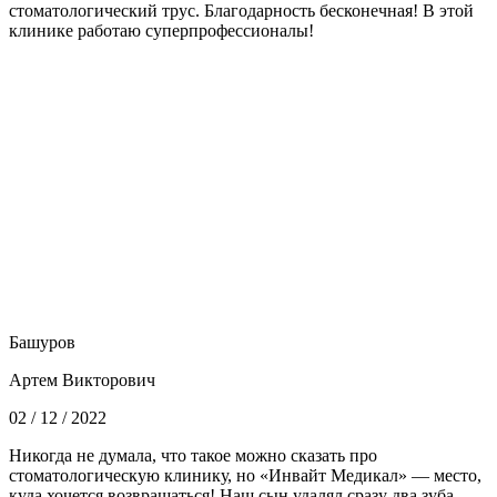
стоматологический трус. Благодарность бесконечная! В этой
клинике работаю суперпрофессионалы!
Башуров
Артем Викторович
02 / 12 / 2022
Никогда не думала, что такое можно сказать про
стоматологическую клинику, но «Инвайт Медикал» — место,
куда хочется возвращаться! Наш сын удалял сразу два зуба