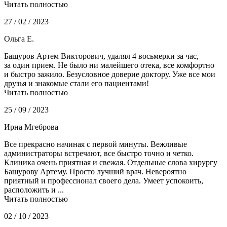
Читать полностью
27 / 02 / 2023
Ольга Е.
Башуров Артем Викторович, удалял 4 восьмерки за час,
за один прием. Не было ни малейшего отека, все комфортно
и быстро зажило. Безусловное доверие доктору. Уже все мои
друзья и знакомые стали его пациентами!
Читать полностью
25 / 09 / 2023
Ирна Мгеброва
Все прекрасно начиная с первой минуты. Вежливые
администраторы встречают, все быстро точно и четко.
Клиника очень приятная и свежая. Отдельные слова хирургу
Башурову Артему. Просто лучший врач. Невероятно
приятный и профессионал своего дела. Умеет успокоить,
расположить и ...
Читать полностью
02 / 10 / 2023