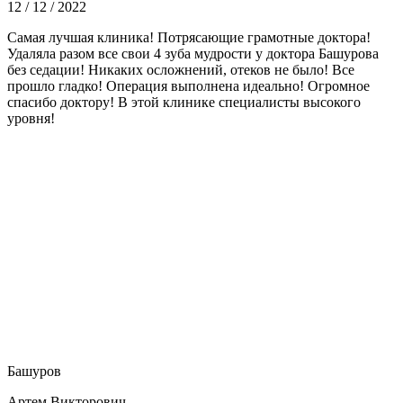
12 / 12 / 2022
Самая лучшая клиника! Потрясающие грамотные доктора!
Удаляла разом все свои 4 зуба мудрости у доктора Башурова
без седации! Никаких осложнений, отеков не было! Все
прошло гладко! Операция выполнена идеально! Огромное
спасибо доктору! В этой клинике специалисты высокого
уровня!
Башуров
Артем Викторович