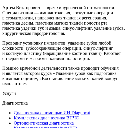
Артем Викторович — врач хирургической стоматологии.
Специализация — имплантология, лоскутные операции
в стоматологии, направленная тканевая регенерация,
пластика десны, пластика мягких тканей полости рта,
пластика уздечки губ и языка, синус-лифтинг, удаление зубов,
хирургическая пародонтология.
Проводит установку имплантов, удаление зубов любой
сложности, зубосохраняющие операции, синус-лифтинг
и костную пластику (наращивание костной ткани). Работает
с твердыми и мягкими тканями полости рта.
Помимо врачебной деятельности также проводит обучения
и является автором курса «Удаление зубов как подготовка
к имплантациии», «Восстановление мягких тканей вокруг
имплантов».
Услуги
Диагностика
Диагностика с помощью ИИ Diagnocat
Комплексная диагностика ВНЧС
Ортодонтическая диагностика