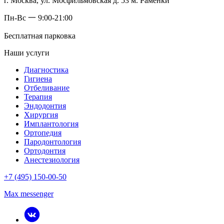
г. Москва, ул. Мосфильмовская д. 53 м. Раменки
Пн-Вс 一 9:00-21:00
Бесплатная парковка
Наши услуги
Диагностика
Гигиена
Отбеливание
Терапия
Эндодонтия
Хирургия
Имплантология
Ортопедия
Пародонтология
Ортодонтия
Анестезиология
+7 (495) 150-00-50
Max messenger