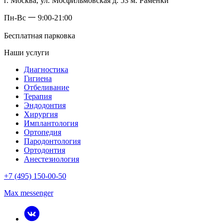
г. Москва, ул. Мосфильмовская д. 53 м. Раменки
Пн-Вс 一 9:00-21:00
Бесплатная парковка
Наши услуги
Диагностика
Гигиена
Отбеливание
Терапия
Эндодонтия
Хирургия
Имплантология
Ортопедия
Пародонтология
Ортодонтия
Анестезиология
+7 (495) 150-00-50
Max messenger