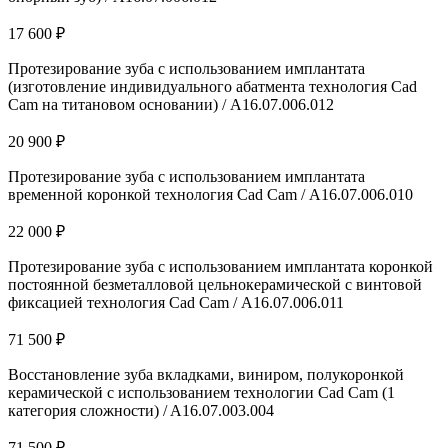
17 600 ₽
Протезирование зуба с использованием имплантата
(изготовление индивидуального абатмента технология Cad
Cam на титановом основании) / А16.07.006.012
20 900 ₽
Протезирование зуба с использованием имплантата
временной коронкой технология Cad Cam / А16.07.006.010
22 000 ₽
Протезирование зуба с использованием имплантата коронкой
постоянной безметалловой цельнокерамической с винтовой
фиксацией технология Cad Сam / А16.07.006.011
71 500 ₽
Восстановление зуба вкладками, виниром, полукоронкой
керамической с использованием технологии Cad Cam (1
категория сложности) / A16.07.003.004
71 500 ₽