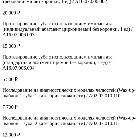
требованиями без коронки, 1 ед) / A16.07.006.002
20 000 ₽
Протезирование зуба с использованием имплантата
(индивидуальный абатмент циркониевый без коронки, 1 ед) /
A16.07.006.003
15 000 ₽
Протезирование зуба с использованием имплантата
(стандартный абатмент прямой без коронки, 1 ед) /
A16.07.006.004
5 500 ₽
Исследование на диагностических моделях челюстей (Wax-up-
шаблон 1 зуба; 1 категория сложности) / А02.07.010.110
7 700 ₽
Исследование на диагностических моделях челюстей (Wax-up-
шаблон 1 зуба; 2 категория сложности) / А02.07.010.111
12 000 ₽