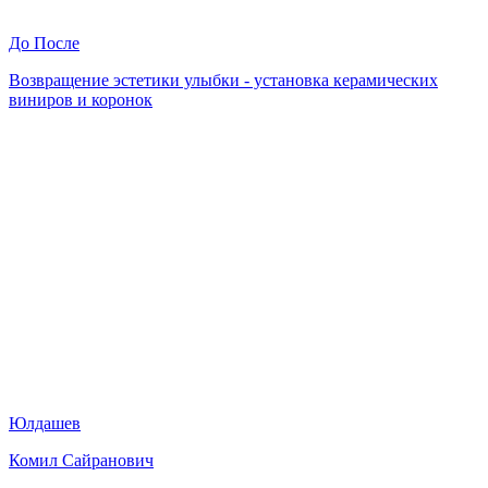
До
После
Возвращение эстетики улыбки - установка керамических
виниров и коронок
Юлдашев
Комил Сайранович