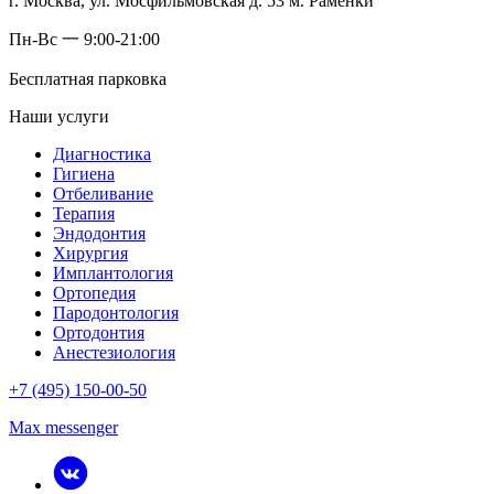
г. Москва, ул. Мосфильмовская д. 53 м. Раменки
Пн-Вс 一 9:00-21:00
Бесплатная парковка
Наши услуги
Диагностика
Гигиена
Отбеливание
Терапия
Эндодонтия
Хирургия
Имплантология
Ортопедия
Пародонтология
Ортодонтия
Анестезиология
+7 (495) 150-00-50
Max messenger