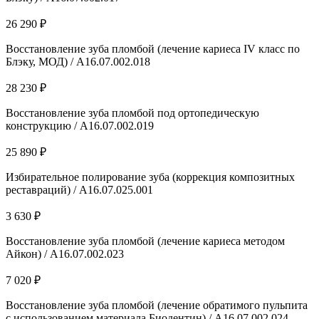
26 290 ₽
Восстановление зуба пломбой (лечение кариеса IV класс по
Блэку, МОД) / А16.07.002.018
28 230 ₽
Восстановление зуба пломбой под ортопедическую
конструкцию / А16.07.002.019
25 890 ₽
Избирательное полирование зуба (коррекция композитных
реставраций) / A16.07.025.001
3 630 ₽
Восстановление зуба пломбой (лечение кариеса методом
Айкон) / А16.07.002.023
7 020 ₽
Восстановление зуба пломбой (лечение обратимого пульпита
с использованием материала Биодентин) / А16.07.002.024