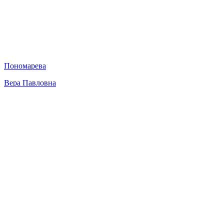
Пономарева
Вера Павловна