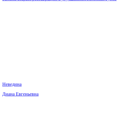
Неведина
Диана Евгеньевна