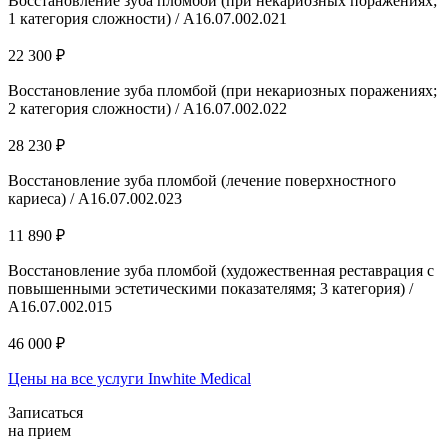
Восстановление зуба пломбой (при некариозных поражениях;
1 категория сложности) / A16.07.002.021
22 300 ₽
Восстановление зуба пломбой (при некариозных поражениях;
2 категория сложности) / A16.07.002.022
28 230 ₽
Восстановление зуба пломбой (лечение поверхностного
кариеса) / А16.07.002.023
11 890 ₽
Восстановление зуба пломбой (художественная реставрация с
повышенными эстетическими показателямя; 3 категория) /
А16.07.002.015
46 000 ₽
Цены на все услуги Inwhite Medical
Записаться
на прием