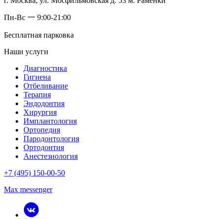
г. Москва, ул. Мосфильмовская д. 53 м. Раменки
Пн-Вс 一 9:00-21:00
Бесплатная парковка
Наши услуги
Диагностика
Гигиена
Отбеливание
Терапия
Эндодонтия
Хирургия
Имплантология
Ортопедия
Пародонтология
Ортодонтия
Анестезиология
+7 (495) 150-00-50
Max messenger