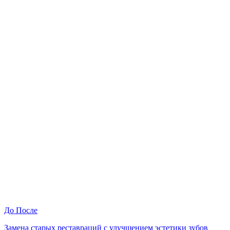
До
После
Замена старых реставраций с улучшением эстетики зубов