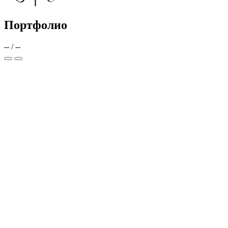
Портфолио
--
/
--