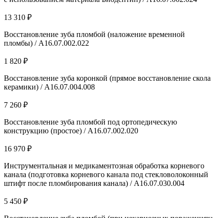
13 310 ₽
Восстановление зуба пломбой (наложение временной
пломбы) / А16.07.002.022
1 820 ₽
Восстановление зуба коронкой (прямое восстановление скола
керамики) / A16.07.004.008
7 260 ₽
Восстановление зуба пломбой под ортопедическую
конструкцию (простое) / А16.07.002.020
16 970 ₽
Инструментальная и медикаментозная обработка корневого
канала (подготовка корневого канала под стекловолоконный
штифт после пломбирования канала) / A16.07.030.004
5 450 ₽