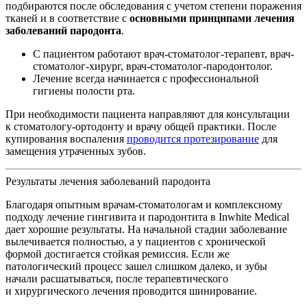
подбираются после обследования с учетом степени поражения
тканей и в соответствие с
основными принципами лечения
заболеваний пародонта
.
С пациентом работают врач-стоматолог-терапевт, врач-
стоматолог-хирург, врач-стоматолог-пародонтолог.
Лечение всегда начинается с профессиональной
гигиены полости рта.
При необходимости пациента направляют для консультации
к стоматологу-ортодонту и врачу общей практики. После
купирования воспаления
проводится протезирование
для
замещения утраченных зубов.
Результаты лечения заболеваний пародонта
Благодаря опытным врачам-стоматологам и комплексному
подходу лечение гингивита и пародонтита в Inwhite Medical
дает хорошие результаты. На начальной стадии заболевание
вылечивается полностью, а у пациентов с хронической
формой достигается стойкая ремиссия. Если же
патологический процесс зашел слишком далеко, и зубы
начали расшатываться, после терапевтического
и хирургического лечения проводится шинирование.