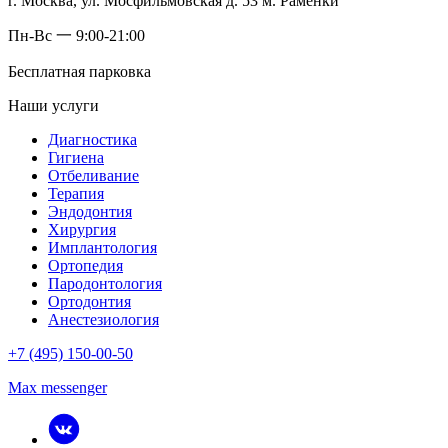
г. Москва, ул. Мосфильмовская д. 53 м. Раменки
Пн-Вс 一 9:00-21:00
Бесплатная парковка
Наши услуги
Диагностика
Гигиена
Отбеливание
Терапия
Эндодонтия
Хирургия
Имплантология
Ортопедия
Пародонтология
Ортодонтия
Анестезиология
+7 (495) 150-00-50
Max messenger