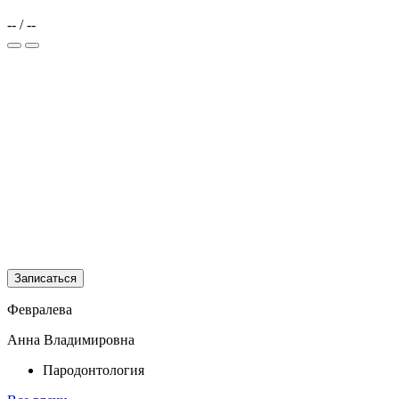
--
/
--
Записаться
Февралева
Анна Владимировна
Пародонтология