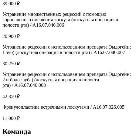
39 000 ₽
Устранение множественных рецессий с помощью
коронального смещения лоскута (лоскутная операция в
полости рта) / А16.07.040.006
20 900 ₽
Устранение рецессии с использованием препарата Эмдогейн;
1 зуб) (лоскутная операция в полости рта) / А16.07.040.007
30 250 ₽
Устранение рецессии с использованием препарата Эмдогейн;
2 и более зуба) (лоскутная операция в полости
рта) / А16.07.040.008
42 350 ₽
Френулопластика встречными лоскутами / А16.07.026.005
11 000 ₽
Команда