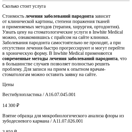
Сколько стоит услуга
Стоимость
лечения заболеваний пародонта
зависит
от клинической картины, степени поражения тканей
и применяемых методов (терапия, хирургия, ортодонтия).
Узнать цену на стоматологические услуги в Inwhite Medical
можно, ознакомившись с прайсом на сайте клиники.
Заболевания пародонта самостоятельно не проходят, а при
отсутствии лечения быстро прогрессируют и могут перейти
в хроническую форму. В Inwhite Medical применяются
современные методы лечения заболеваний пародонта
, что
в большинстве случаев позволяет полностью решить
проблему. Для записи на прием к опытном врачам-
стоматологам можно оставить заявку на сайте.
Цены
Вестибулопластика / A16.07.045.001
14 300 ₽
Взятие образца для микробиологического анализа флоры из
зубодесневого кармана / А11.07.026.001
3 850 ₽