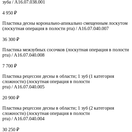
зуба / А16.07.038.001
4 950 ₽
Пластика десны коронально-апикально смещенным лоскутом
(лоскутная операция в полости рта) / А16.07.040.007
36 300 ₽
Пластика межзубных сосочков (лоскутная операция в полости
рта) / А16.07.040.008
7 700 ₽
Пластика рецессии десны в области; 1 зуб (1 категория
сложности) (лоскутная операция в полости
рта) / А16.07.040.005
20 900 ₽
Пластика рецессии десны в области; 1 зуб (2 категория
сложности) (лоскутная операция в полости
рта) / А16.07.040.004
30 250 ₽