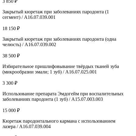
3 850 ₽
Закрытый кюретаж при заболеваниях пародонта (1
сегмент) / А16.07.039.001
18 150 ₽
Закрытый кюретаж при заболеваниях пародонта (одна
челюсть) / А16.07.039.002
38 500 ₽
Избирательное пришлифовывание твёрдых тканей зуба
(микрообразии эмали; 1 зуб) / A16.07.025.001
3 300 ₽
Использование препарата Эмдогейм при воспалительных
заболеваниях пародонта (1 зуб) / A15.07.003.003
15 000 ₽
Кюретаж пародонтального кармана с использованием
лазера / А16.07.039.004