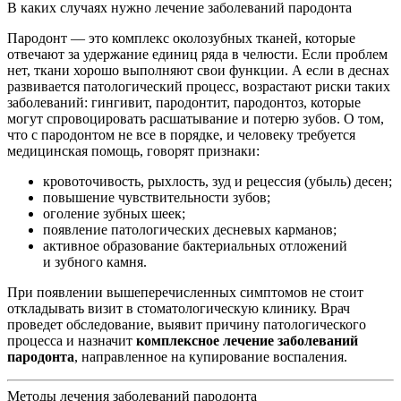
В каких случаях нужно лечение заболеваний пародонта
Пародонт — это комплекс околозубных тканей, которые
отвечают за удержание единиц ряда в челюсти. Если проблем
нет, ткани хорошо выполняют свои функции. А если в деснах
развивается патологический процесс, возрастают риски таких
заболеваний: гингивит, пародонтит, пародонтоз, которые
могут спровоцировать расшатывание и потерю зубов. О том,
что с пародонтом не все в порядке, и человеку требуется
медицинская помощь, говорят признаки:
кровоточивость, рыхлость, зуд и рецессия (убыль) десен;
повышение чувствительности зубов;
оголение зубных шеек;
появление патологических десневых карманов;
активное образование бактериальных отложений
и зубного камня.
При появлении вышеперечисленных симптомов не стоит
откладывать визит в стоматологическую клинику. Врач
проведет обследование, выявит причину патологического
процесса и назначит
комплексное лечение заболеваний
пародонта
, направленное на купирование воспаления.
Методы лечения заболеваний пародонта