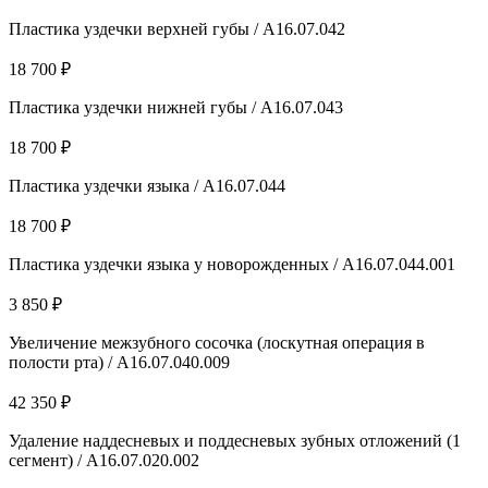
Пластика уздечки верхней губы / A16.07.042
18 700 ₽
Пластика уздечки нижней губы / A16.07.043
18 700 ₽
Пластика уздечки языка / A16.07.044
18 700 ₽
Пластика уздечки языка у новорожденных / A16.07.044.001
3 850 ₽
Увеличение межзубного сосочка (лоскутная операция в
полости рта) / А16.07.040.009
42 350 ₽
Удаление наддесневых и поддесневых зубных отложений (1
сегмент) / A16.07.020.002