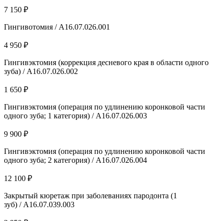
7 150 ₽
Гингивотомия / А16.07.026.001
4 950 ₽
Гингивэктомия (коррекция десневого края в области одного
зуба) / А16.07.026.002
1 650 ₽
Гингивэктомия (операция по удлинению коронковой части
одного зуба; 1 категория) / А16.07.026.003
9 900 ₽
Гингивэктомия (операция по удлинению коронковой части
одного зуба; 2 категория) / А16.07.026.004
12 100 ₽
Закрытый кюретаж при заболеваниях пародонта (1
зуб) / А16.07.039.003