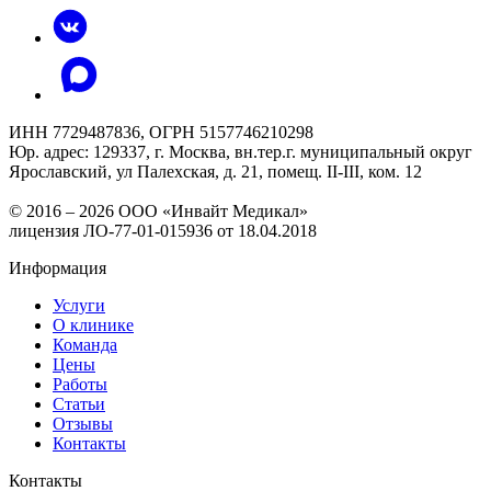
ИНН 7729487836, ОГРН 5157746210298
Юр. адрес: 129337, г. Москва, вн.тер.г. муниципальный округ
Ярославский, ул Палехская, д. 21, помещ. II-III, ком. 12
© 2016 – 2026 ООО «Инвайт Медикал»
лицензия ЛО-77-01-015936 от 18.04.2018
Информация
Услуги
О клинике
Команда
Цены
Работы
Статьи
Отзывы
Контакты
Контакты