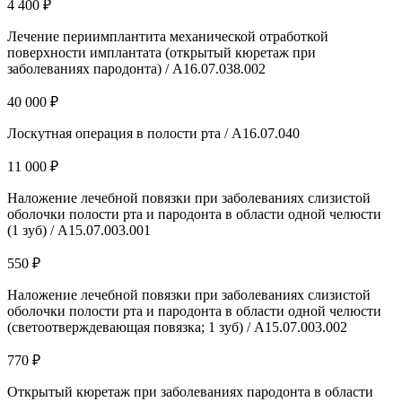
4 400 ₽
Лечение периимплантита механической отработкой
поверхности имплантата (открытый кюретаж при
заболеваниях пародонта) / А16.07.038.002
40 000 ₽
Лоскутная операция в полости рта / А16.07.040
11 000 ₽
Наложение лечебной повязки при заболеваниях слизистой
оболочки полости рта и пародонта в области одной челюсти
(1 зуб) / А15.07.003.001
550 ₽
Наложение лечебной повязки при заболеваниях слизистой
оболочки полости рта и пародонта в области одной челюсти
(светоотверждевающая повязка; 1 зуб) / А15.07.003.002
770 ₽
Открытый кюретаж при заболеваниях пародонта в области