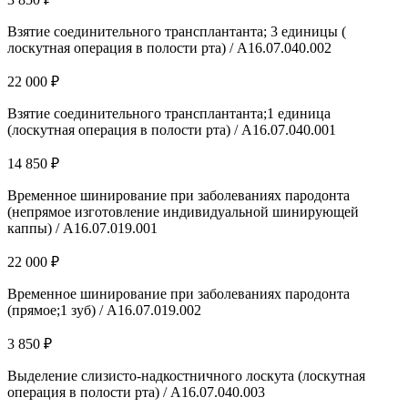
Взятие соединительного трансплантанта; 3 единицы (
лоскутная операция в полости рта) / А16.07.040.002
22 000 ₽
Взятие соединительного трансплантанта;1 единица
(лоскутная операция в полости рта) / А16.07.040.001
14 850 ₽
Временное шинирование при заболеваниях пародонта
(непрямое изготовление индивидуальной шинирующей
каппы) / А16.07.019.001
22 000 ₽
Временное шинирование при заболеваниях пародонта
(прямое;1 зуб) / А16.07.019.002
3 850 ₽
Выделение слизисто-надкостничного лоскута (лоскутная
операция в полости рта) / А16.07.040.003